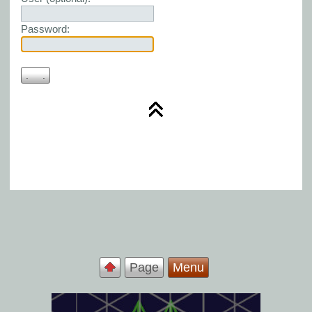
Password:
Page
Menu